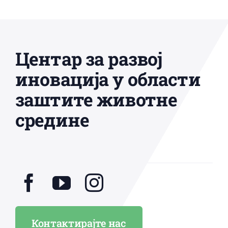
Центар за развој
иновација у области
заштите животне
средине
Контактирајте нас