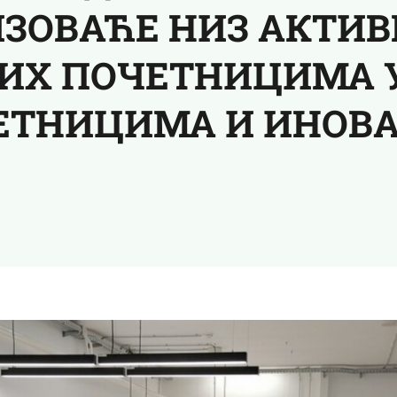
ЗОВАЋЕ НИЗ АКТИ
Х ПОЧЕТНИЦИМА У
ЕТНИЦИМА И ИНОВ