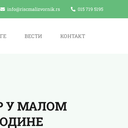
info@riscmalizvornik.rs
015 719 5195
ГЕ
ВЕСТИ
КОНТАКТ
Р У МАЛОМ
 ГОДИНЕ