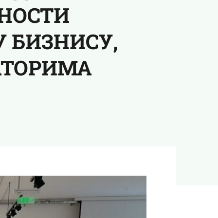
ВНОСТИ
 БИЗНИСУ,
АТОРИМА