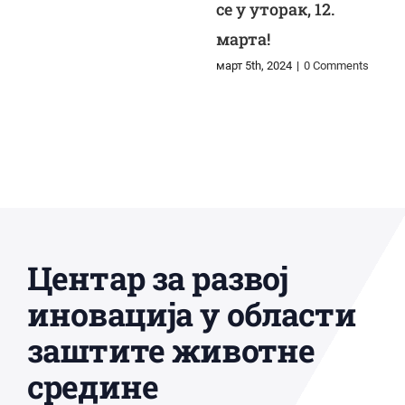
се у уторак, 12.
марта!
март 5th, 2024
|
0 Comments
Центар за развој
иновација у области
заштите животне
средине