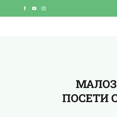
Skip
to
content
МАЛОЗ
ПОСЕТИ 