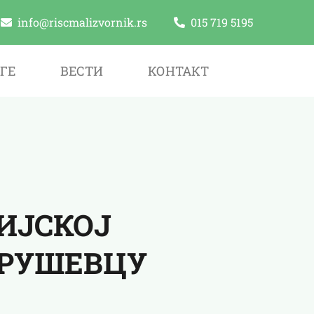
info@riscmalizvornik.rs
015 719 5195
ГЕ
ВЕСТИ
КОНТАКТ
ИЈСКОЈ
КРУШЕВЦУ