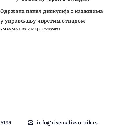
Одржана панел дискусија о изазовима
у управљању чврстим отпадом
новембар 18th, 2023
|
0 Comments
 5195
info@riscmalizvornik.rs