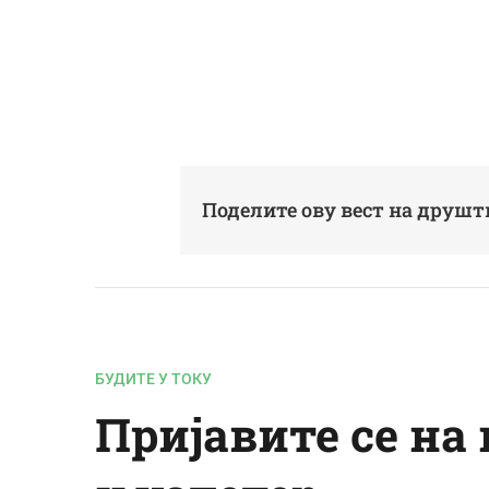
Поделите ову вест на друш
БУДИТЕ У ТОКУ
Пријавите се на